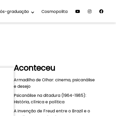
ós-graduação
Cosmopolita
Aconteceu
Armadilha de Olhar: cinema, psicanálise
e desejo
Psicanálise na ditadura (1964-1985):
História, clínica e política
A invenção de Freud entre o Brazil e o