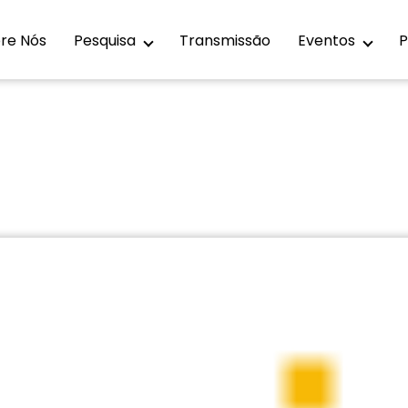
re Nós
Pesquisa
Transmissão
Eventos
P