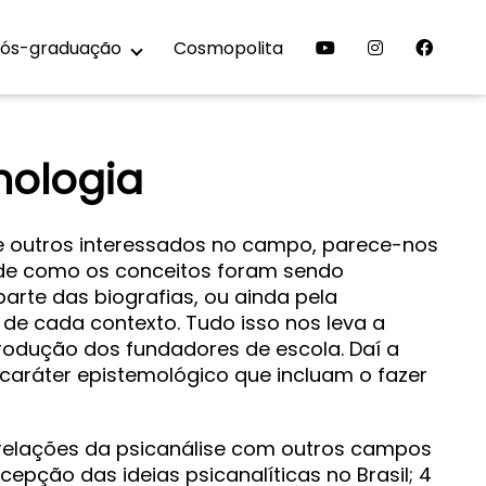
ós-graduação
Cosmopolita
mologia
de outros interessados no campo, parece-nos
 de como os conceitos foram sendo
arte das biografias, ou ainda pela
z de cada contexto. Tudo isso nos leva a
rodução dos fundadores de escola. Daí a
caráter epistemológico que incluam o fazer
as relações da psicanálise com outros campos
ecepção das ideias psicanalíticas no Brasil; 4