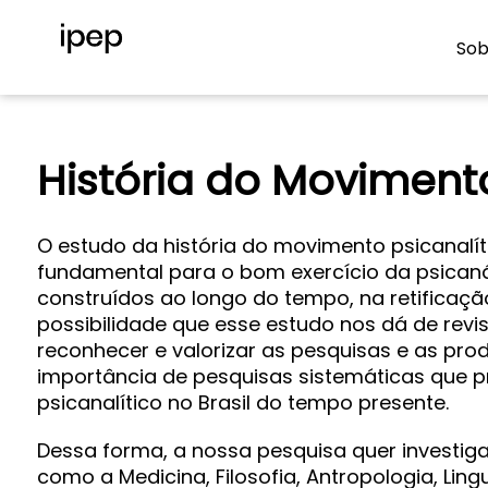
Sob
História do Movimento
O estudo da história do movimento psicanalí
fundamental para o bom exercício da psican
construídos ao longo do tempo, na retificaçã
possibilidade que esse estudo nos dá de revisa
reconhecer e valorizar as pesquisas e as pr
importância de pesquisas sistemáticas que p
psicanalítico no Brasil do tempo presente.
Dessa forma, a nossa pesquisa quer investigar
como a Medicina, Filosofia, Antropologia, Lingu